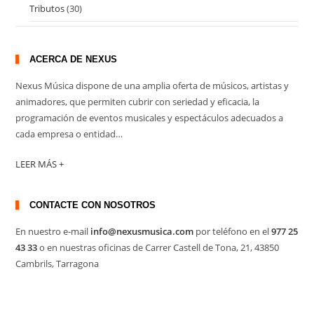
Tributos
(30)
ACERCA DE NEXUS
Nexus Música dispone de una amplia oferta de músicos, artistas y
animadores, que permiten cubrir con seriedad y eficacia, la
programación de eventos musicales y espectáculos adecuados a
cada empresa o entidad…
LEER MÁS +
CONTACTE CON NOSOTROS
En nuestro e-mail
info@nexusmusica.com
por teléfono en el
977 25
43 33
o en nuestras oficinas de Carrer Castell de Tona, 21, 43850
Cambrils, Tarragona