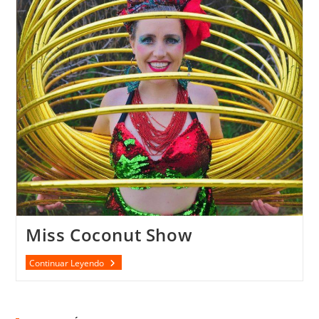
Miss Coconut Show
Miss
Continuar Leyendo
Coconut
Show