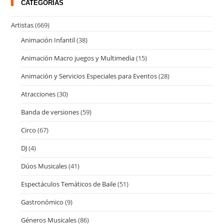
CATEGORÍAS
Artistas
(669)
Animación Infantil
(38)
Animación Macro juegos y Multimedia
(15)
Animación y Servicios Especiales para Eventos
(28)
Atracciones
(30)
Banda de versiones
(59)
Circo
(67)
DJ
(4)
Dúos Musicales
(41)
Espectáculos Temáticos de Baile
(51)
Gastronómico
(9)
Géneros Musicales
(86)