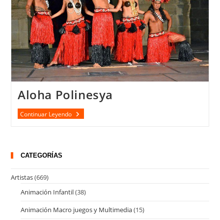
Aloha Polinesya
Aloha
Continuar Leyendo
Polinesya
CATEGORÍAS
Artistas
(669)
Animación Infantil
(38)
Animación Macro juegos y Multimedia
(15)