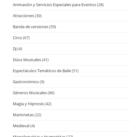
Animación y Servicios Especiales para Eventos
(28)
Atracciones
(30)
Banda de versiones
(59)
Circo
(67)
DJ
(4)
Dúos Musicales
(41)
Espectáculos Temáticos de Baile
(51)
Gastronómico
(9)
Géneros Musicales
(86)
Magia y Hipnosis
(42)
Marionetas
(22)
Medieval
(4)
Monologuistas y Humoristas
(22)