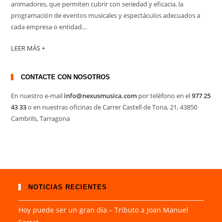
animadores, que permiten cubrir con seriedad y eficacia, la
programación de eventos musicales y espectáculos adecuados a
cada empresa o entidad…
LEER MÁS +
CONTACTE CON NOSOTROS
En nuestro e-mail
info@nexusmusica.com
por teléfono en el
977 25
43 33
o en nuestras oficinas de Carrer Castell de Tona, 21, 43850
Cambrils, Tarragona
NOTICIAS RECIENTES
Hoy puede ser un gran día – Tributo a Joan Manuel