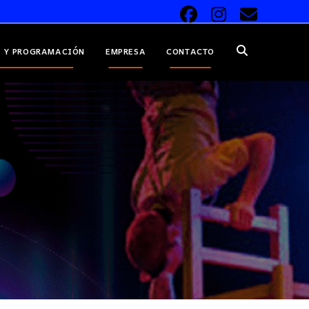
 Y PROGRAMACIÓN
EMPRESA
CONTACTO
ALTERNAR
BÚSQUEDA
DE
LA
WEB