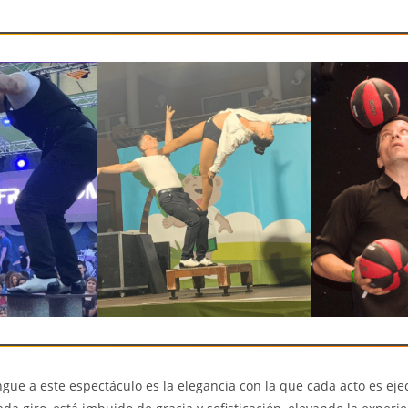
ngue a este espectáculo es la elegancia con la que cada acto es ej