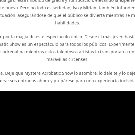
da giro, está imbuido de gracia y sofisticación, elevando la experie
e nuevo. Pero no todo es seriedad; Ivo y Miriam también infunden
uación, asegurándose de que el público se divierta mientras se m
habilidades.
r por la magia de este espectáculo único. Desde el más joven hast
atic Show es un espectáculo para todos los públicos. Experimente 
la adrenalina mientras estos talentosos artistas lo transportan a 
maravillas circenses.
da. Deje que Mystère Acrobatic Show lo asombre, lo deleite y lo deje
erve sus entradas ahora y prepárese para una experiencia inolvid