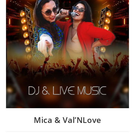
Mica & Val’NLove