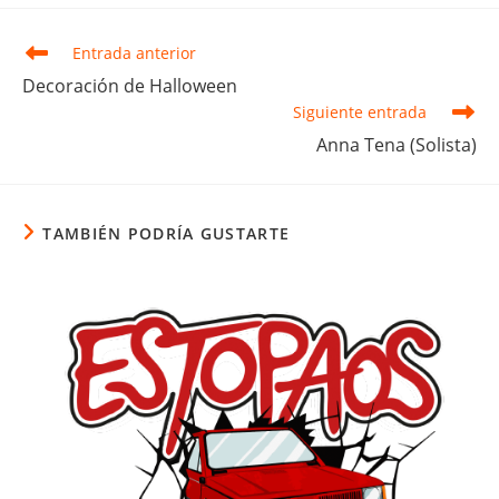
Leer
Entrada anterior
más
Decoración de Halloween
artículos
Siguiente entrada
Anna Tena (Solista)
TAMBIÉN PODRÍA GUSTARTE