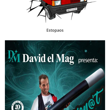
Estopaos