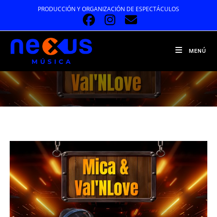
Ir
PRODUCCIÓN Y ORGANIZACIÓN DE ESPECTÁCULOS
al
contenido
MENÚ