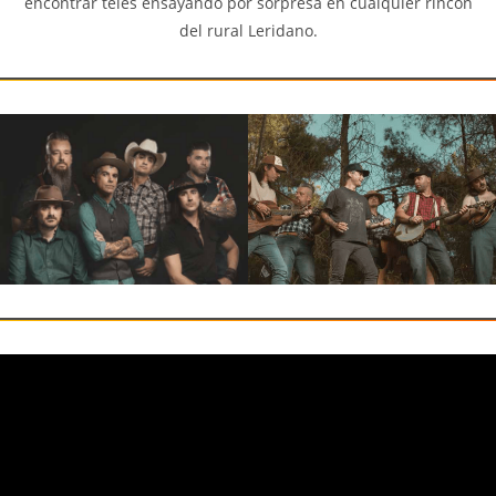
encontrar teles ensayando por sorpresa en cualquier rincón
del rural Leridano.