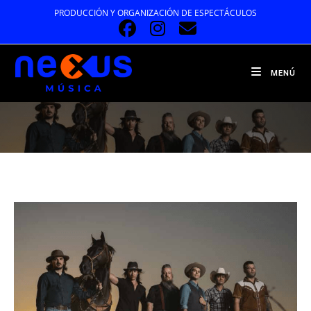
Ir
PRODUCCIÓN Y ORGANIZACIÓN DE ESPECTÁCULOS
al
contenido
MENÚ