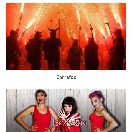
Correfoc