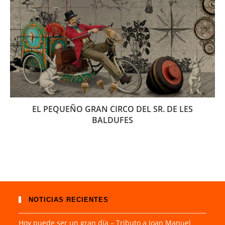
EL PEQUEÑO GRAN CIRCO DEL SR. DE LES
BALDUFES
NOTICIAS RECIENTES
Hoy puede ser un gran día – Tributo a Joan Manuel