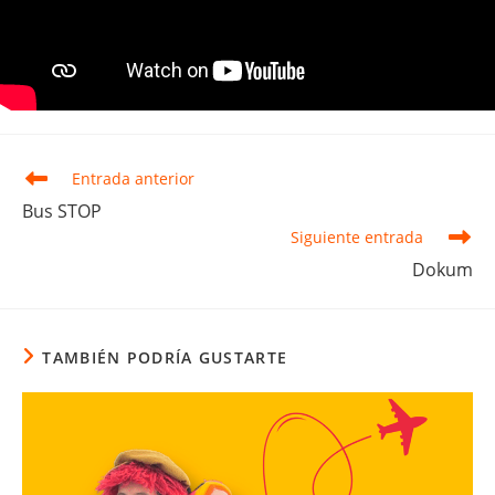
Leer
Entrada anterior
más
Bus STOP
artículos
Siguiente entrada
Dokum
TAMBIÉN PODRÍA GUSTARTE