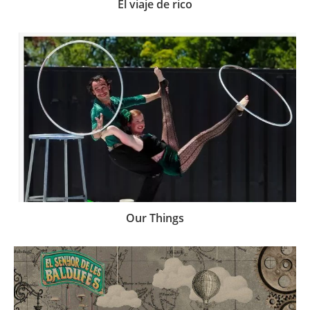
El viaje de rico
Our Things