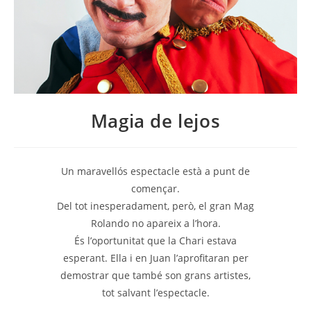
Magia de lejos
Un maravellós espectacle està a punt de
començar.
Del tot inesperadament, però, el gran Mag
Rolando no apareix a l’hora.
És l’oportunitat que la Chari estava
esperant. Ella i en Juan l’aprofitaran per
demostrar que també son grans artistes,
tot salvant l’espectacle.