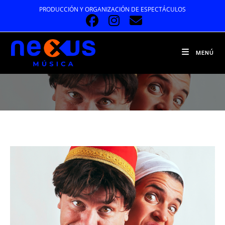
Ir
PRODUCCIÓN Y ORGANIZACIÓN DE ESPECTÁCULOS
al
contenido
MENÚ