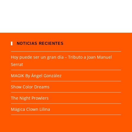
NOTICIAS RECIENTES
Hoy puede ser un gran día – Tributo a Joan Manuel
Serrat
MAGIK By Ángel González
Show Color Dreams
The Night Prowlers
Mágica Clown Lilina