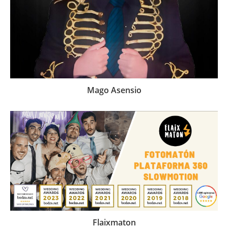
Mago Asensio
Flaixmaton