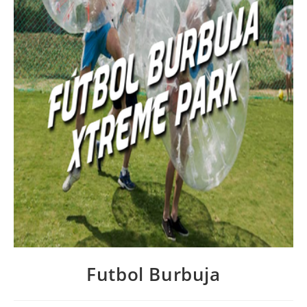
Futbol Burbuja