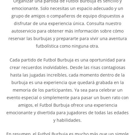
Organizar una partida de Futbol Burbuja es sencillo y
emocionante. Solo necesitas un espacio adecuado y un
grupo de amigos o compañeros de equipo dispuestos a
disfrutar de una experiencia única. Consulta nuestro
autoservicio para obtener más información sobre cómo
reservar las burbujas y prepararte para vivir una aventura
futbolística como ninguna otra.
Cada partido de Futbol Burbuja es una oportunidad para
crear recuerdos inolvidables. Desde las risas contagiosas
hasta las jugadas increíbles, cada momento dentro de la
burbuja es una experiencia que quedará grabada en la
memoria de los participantes. Ya sea para celebrar un
evento especial o simplemente para pasar un buen rato con
amigos, el Futbol Burbuja ofrece una experiencia
emocionante y divertida para jugadores de todas las edades
y habilidades.
En resumen, el Futbol Burbuja es mucho más que un simple