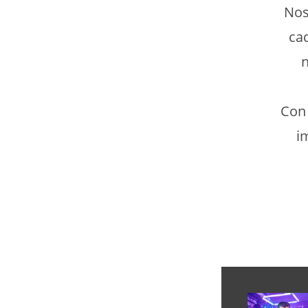
Nos
ca
n
Con 
i