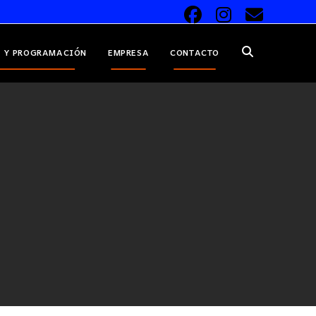
 Y PROGRAMACIÓN
EMPRESA
CONTACTO
ALTERNAR
BÚSQUEDA
DE
LA
WEB