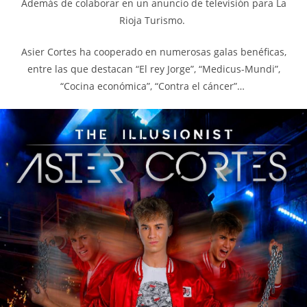
Además de colaborar en un anuncio de televisión para La
Rioja Turismo.
Asier Cortes ha cooperado en numerosas galas benéficas,
entre las que destacan “El rey Jorge”, “Medicus-Mundi”,
“Cocina económica”, “Contra el cáncer”…