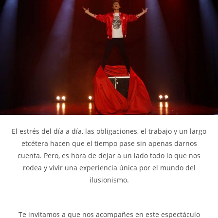
El estrés del día a día, las obligaciones, el trabajo y un largo
etcétera hacen que el tiempo pase sin apenas darnos
cuenta. Pero, es hora de dejar a un lado todo lo que nos
rodea y vivir una experiencia única por el mundo del
ilusionismo.
Te invitamos a que nos acompañes en este espectáculo