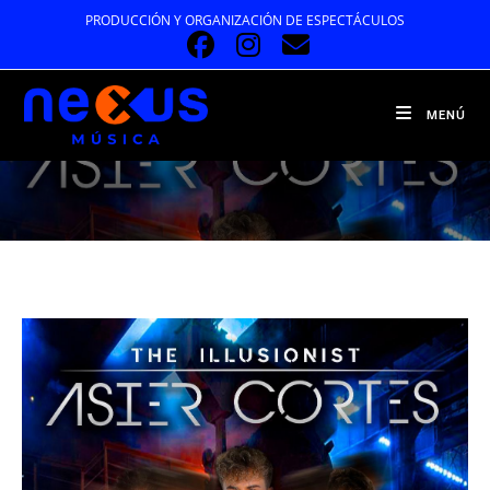
Ir
PRODUCCIÓN Y ORGANIZACIÓN DE ESPECTÁCULOS
al
contenido
MENÚ