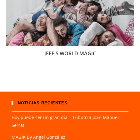
JEFF'S WORLD MAGIC
NOTICIAS RECIENTES
Hoy puede ser un gran día – Tributo a Joan Manuel
Serrat
MAGIK By Ángel González