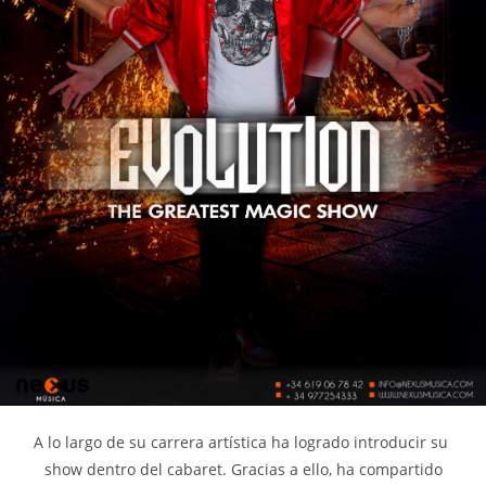
A lo largo de su carrera artística ha logrado introducir su
show dentro del cabaret. Gracias a ello, ha compartido