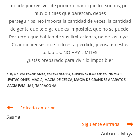
donde podréis ver de primera mano que los sueños, por
muy difíciles que parezcan, debes
perseguirlos. No importa la cantidad de veces, la cantidad
de gente que te diga que es imposible, que no se puede.
Recuerda que hablan de sus limitaciones, no de las tuyas.
Cuando pienses que todo está perdido, piensa en estas
palabras: NO HAY LÍMITES
¿Estás preparado para vivir lo imposible?
ETIQUETAS
:
ESCAPISMO
,
ESPECTÁCULO
,
GRANDES ILUSIONES
,
HUMOR
,
LEVITACIONES
,
MAGIA
,
MAGIA DE CERCA
,
MAGIA DE GRANDES APARATOS
,
MAGIA FAMILIAR
,
TARRAGONA
Leer
Entrada anterior
más
Sasha
artículos
Siguiente entrada
Antonio Moya