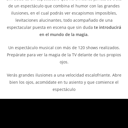
de un espectáculo que combina el humor con las grandes
ilusiones, en el cual podrás ver escapismos imposibles,
levitaciones alucinantes, todo acompañado de una
espectacular puesta en escena que sin duda
te introducirá
en el mundo de la magia.
Un espectáculo musical con más de 120 shows realizados.
Prepárate para ver la magia de la TV delante de tus propios
ojos.
Verás grandes ilusiones a una velocidad escalofriante. Abre
bien los ojos, acomódate en tu asiento y que comience el
espectáculo