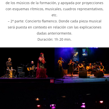
de los músicos de la formación, y apoyada por proyecciones
con esquemas rítmicos, musicales, cuadros representativos,
etc.
– 2ª parte: Concierto flamenco. Donde cada pieza musical
será puesta en contexto en relación con las explicaciones
dadas anteriormente.
Duración: 1h 20 min.