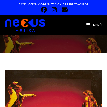
Ir
PRODUCCIÓN Y ORGANIZACIÓN DE ESPECTÁCULOS
al
contenido
MENÚ