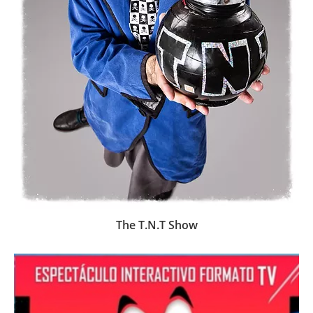
The T.N.T Show