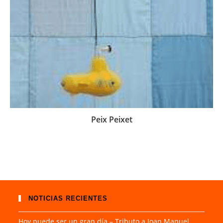
Peix Peixet
NOTICIAS RECIENTES
Hoy puede ser un gran día – Tributo a Joan Manuel