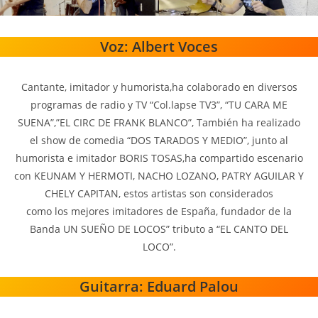
Voz: Albert Voces
Cantante, imitador y humorista,ha colaborado en diversos
programas de radio y TV “Col.lapse TV3”, “TU CARA ME
SUENA”,”EL CIRC DE FRANK BLANCO”, También ha realizado
el show de comedia “DOS TARADOS Y MEDIO”, junto al
humorista e imitador BORIS TOSAS,ha compartido escenario
con KEUNAM Y HERMOTI, NACHO LOZANO, PATRY AGUILAR Y
CHELY CAPITAN, estos artistas son considerados
como los mejores imitadores de España, fundador de la
Banda UN SUEÑO DE LOCOS” tributo a “EL CANTO DEL
LOCO”.
Guitarra: Eduard Palou