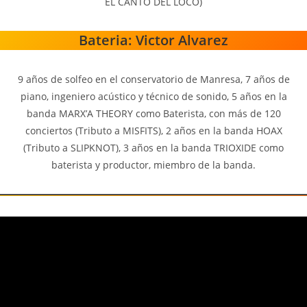
EL CANTO DEL LOCO)
Bateria: Victor Alvarez
9 años de solfeo en el conservatorio de Manresa, 7 años de
piano, ingeniero acústico y técnico de sonido, 5 años en la
banda MARX’A THEORY como Baterista, con más de 120
conciertos (Tributo a MISFITS), 2 años en la banda HOAX
(Tributo a SLIPKNOT), 3 años en la banda TRIOXIDE como
baterista y productor, miembro de la banda.