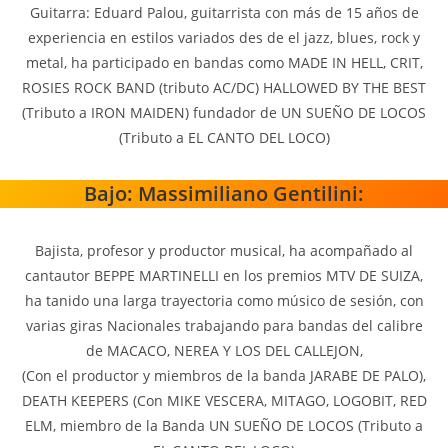
Guitarra: Eduard Palou, guitarrista con más de 15 años de
experiencia en estilos variados des de el jazz, blues, rock y
metal, ha participado en bandas como MADE IN HELL, CRIT,
ROSIES ROCK BAND (tributo AC/DC) HALLOWED BY THE BEST
(Tributo a IRON MAIDEN) fundador de UN SUEÑO DE LOCOS
(Tributo a EL CANTO DEL LOCO)
Bajo: Massimiliano Gentilini:
Bajista, profesor y productor musical, ha acompañado al
cantautor BEPPE MARTINELLI en los premios MTV DE SUIZA,
ha tanido una larga trayectoria como músico de sesión, con
varias giras Nacionales trabajando para bandas del calibre
de MACACO, NEREA Y LOS DEL CALLEJON,
(Con el productor y miembros de la banda JARABE DE PALO),
DEATH KEEPERS (Con MIKE VESCERA, MITAGO, LOGOBIT, RED
ELM, miembro de la Banda UN SUEÑO DE LOCOS (Tributo a