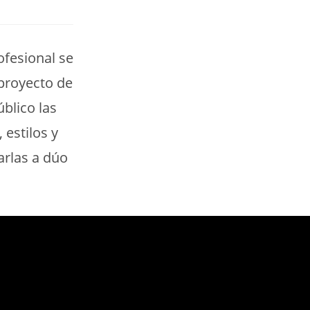
fesional se
proyecto de
blico las
estilos y
arlas a dúo