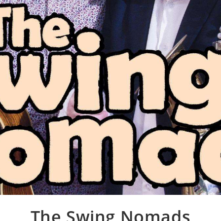
The Swing Nomads