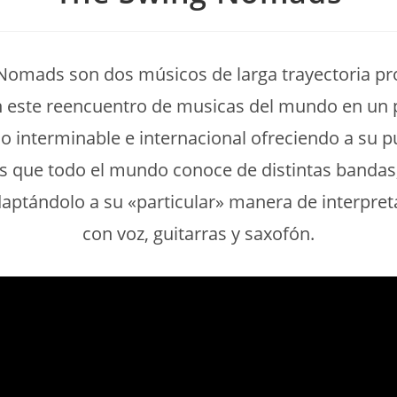
Nomads son dos músicos de larga trayectoria pro
n este reencuentro de musicas del mundo en un 
io interminable e internacional ofreciendo a su pú
s que todo el mundo conoce de distintas bandas, 
aptándolo a su «particular» manera de interpret
con voz, guitarras y saxofón.