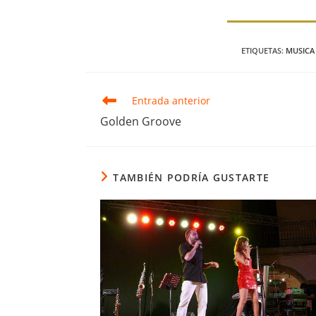
ETIQUETAS
:
MUSICA
Leer
Entrada anterior
más
Golden Groove
artículos
TAMBIÉN PODRÍA GUSTARTE