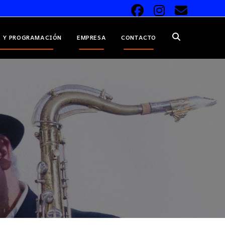
 Y PROGRAMACIÓN
EMPRESA
CONTACTO
ALTERNAR
BÚSQUEDA
DE
LA
WEB