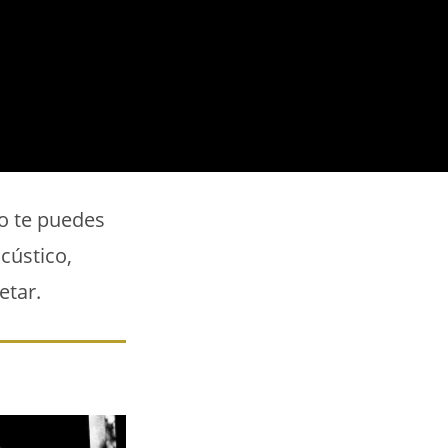
o te puedes
cústico,
etar.