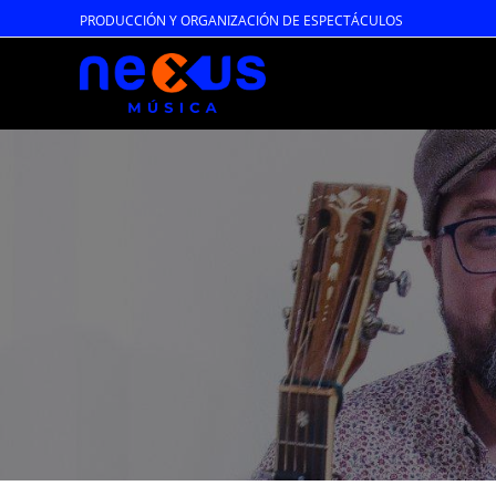
Ir
PRODUCCIÓN Y ORGANIZACIÓN DE ESPECTÁCULOS
al
contenido