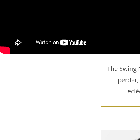
The Swing 
perder,
eclé