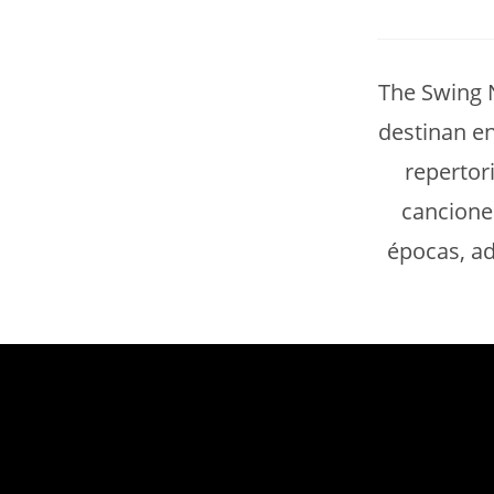
The Swing 
destinan e
repertor
cancione
épocas, ad