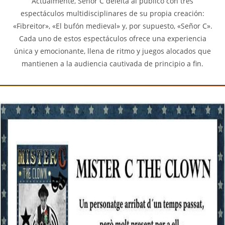
Actualmente, Señor C deleita al público con tres
espectáculos multidisciplinares de su propia creación:
«Fibreitor», «El bufón medieval» y, por supuesto, «Señor C».
Cada uno de estos espectáculos ofrece una experiencia
única y emocionante, llena de ritmo y juegos alocados que
mantienen a la audiencia cautivada de principio a fin.