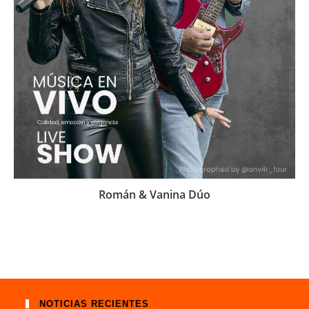
Román & Vanina Dúo
NOTICIAS RECIENTES