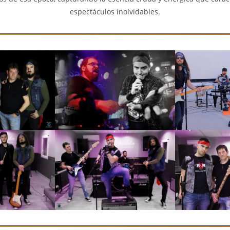
espectáculos inolvidables.