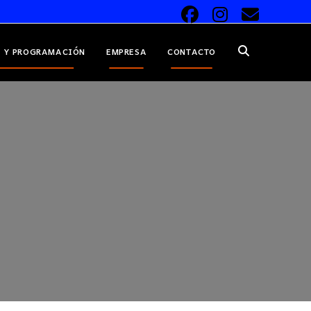
 Y PROGRAMACIÓN
EMPRESA
CONTACTO
ALTERNAR
BÚSQUEDA
DE
LA
WEB