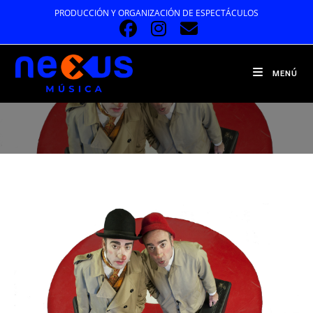
Ir
PRODUCCIÓN Y ORGANIZACIÓN DE ESPECTÁCULOS
al
contenido
MENÚ