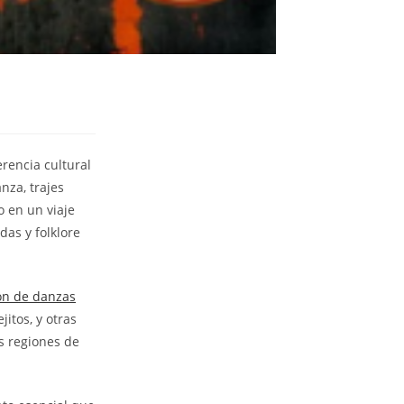
rencia cultural
nza, trajes
o en un viaje
das y folklore
ón de danzas
itos, y otras
as regiones de