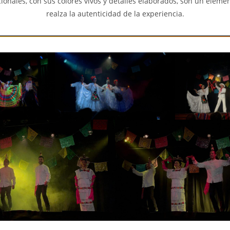
icionales, con sus colores vivos y detalles elaborados, son un eleme
realza la autenticidad de la experiencia.