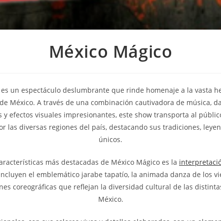
México Mágico
es un espectáculo deslumbrante que rinde homenaje a la vasta he
a de México. A través de una combinación cautivadora de música, da
s y efectos visuales impresionantes, este show transporta al públic
or las diversas regiones del país, destacando sus tradiciones, leyen
únicos.
aracterísticas más destacadas de México Mágico es la
interpretaci
incluyen el emblemático jarabe tapatío, la animada danza de los viej
es coreográficas que reflejan la diversidad cultural de las distint
México.