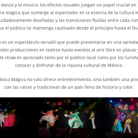
danza y la música, los efectos visuales juegan un papel crucial en 
a mágica que sumerge al espectador en la esencia de la cultura 
cuidadosamente diseñadas y las transiciones fluidas entre cada n
e el público se mantenga cautivado desde el principio hasta el fin
 es un espectáculo versátil que puede presentarse en una varieda
des producciones en teatros hasta eventos al aire libre en plazas y
ste show es apreciado tanto por el público local como por los turis
conocer y disfrutar de la riqueza cultural de México.
xico Mágico no solo ofrece entretenimiento, sino también una pr
con las raíces y tradiciones de un país lleno de historia y color.