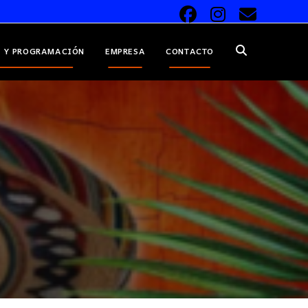
 Y PROGRAMACIÓN
EMPRESA
CONTACTO
ALTERNAR
BÚSQUEDA
DE
LA
WEB