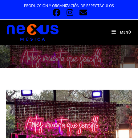
Ir
PRODUCCIÓN Y ORGANIZACIÓN DE ESPECTÁCULOS
al
contenido
MENÚ