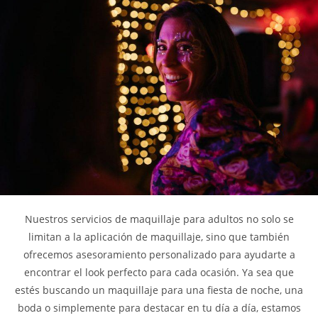
Nuestros servicios de maquillaje para adultos no solo se
limitan a la aplicación de maquillaje, sino que también
ofrecemos asesoramiento personalizado para ayudarte a
encontrar el look perfecto para cada ocasión. Ya sea que
estés buscando un maquillaje para una fiesta de noche, una
boda o simplemente para destacar en tu día a día, estamos