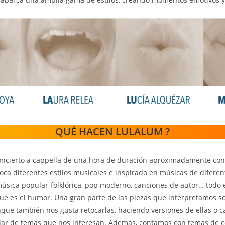
QUÉ HACEN LULALUM ?
ncierto a cappella de una hora de duración aproximadamente con
oca diferentes estilos musicales e inspirado en músicas de diferen
úsica popular-folklórica, pop moderno, canciones de autor… todo e
ue es el humor. Una gran parte de las piezas que interpretamos s
que también nos gusta retocarlas, haciendo versiones de ellas o 
blar de temas que nos interesan. Además, contamos con temas de c