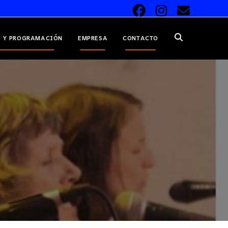
 Y PROGRAMACIÓN
EMPRESA
CONTACTO
ALTERNAR
BÚSQUEDA
DE
LA
WEB