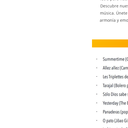
Descubre nuest
música. Únete 
armonía y emo