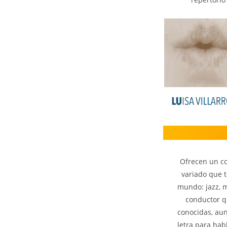
Ofrecen un co
variado que t
mundo: jazz, m
conductor q
conocidas, aun
letra para ha