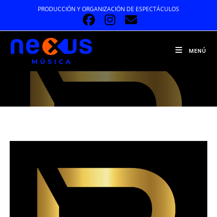
Ir
PRODUCCIÓN Y ORGANIZACIÓN DE ESPECTÁCULOS
al
contenido
MENÚ