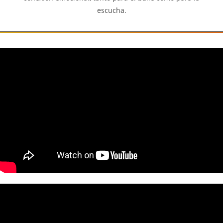
escucha.