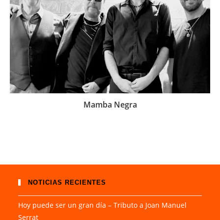
Mamba Negra
NOTICIAS RECIENTES
Hoy puede ser un gran día – Tributo a Joan Manuel
Serrat