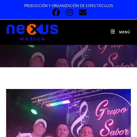
Ir
PRODUCCIÓN Y ORGANIZACIÓN DE ESPECTÁCULOS
al
contenido
MENÚ