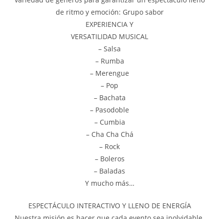
de ritmo y emoción: Grupo sabor
EXPERIENCIA Y
VERSATILIDAD MUSICAL
– Salsa
– Rumba
– Merengue
– Pop
– Bachata
– Pasodoble
– Cumbia
– Cha Cha Chá
– Rock
– Boleros
– Baladas
Y mucho más…
ESPECTÁCULO INTERACTIVO Y LLENO DE ENERGÍA
Nuestra misión es hacer que cada evento sea inolvidable.