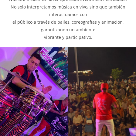
No solo interpretamos música en vivo, sino que también
interactuamos con
el público a través de bailes, coreografías y animación,
garantizando un ambiente
vibrante y participativo.