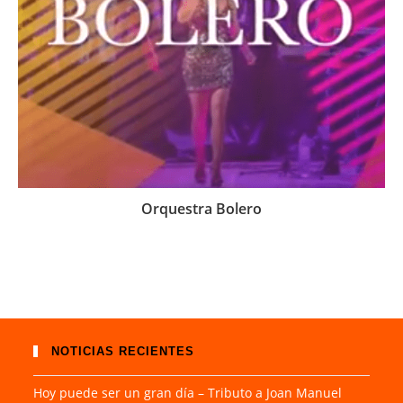
Orquestra Bolero
NOTICIAS RECIENTES
Hoy puede ser un gran día – Tributo a Joan Manuel