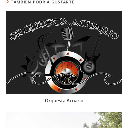
TAMBIÉN PODRÍA GUSTARTE
Orquesta Acuario