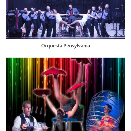
Orquesta Pensylvania