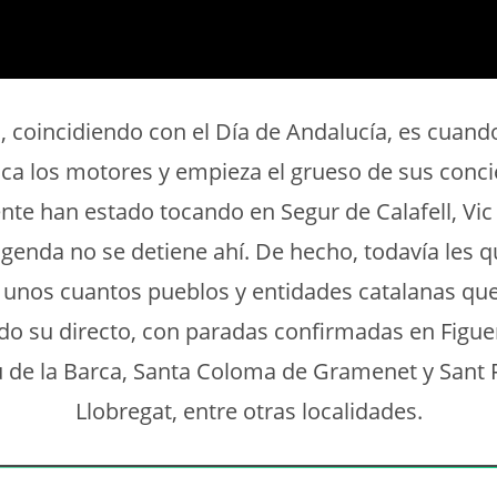
 coincidiendo con el Día de Andalucía, es cuand
ca los motores y empieza el grueso de sus conci
te han estado tocando en Segur de Calafell, Vic o
agenda no se detiene ahí. De hecho, todavía les 
r unos cuantos pueblos y entidades catalanas qu
o su directo, con paradas confirmadas en Figue
 de la Barca, Santa Coloma de Gramenet y Sant F
Llobregat, entre otras localidades.