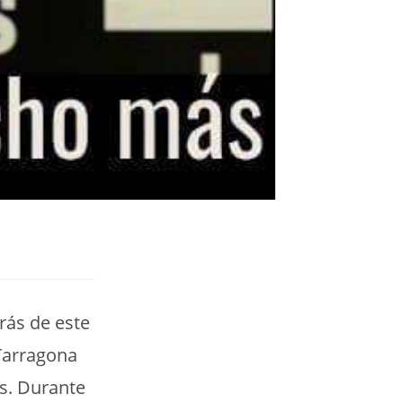
rás de este
Tarragona
s. Durante