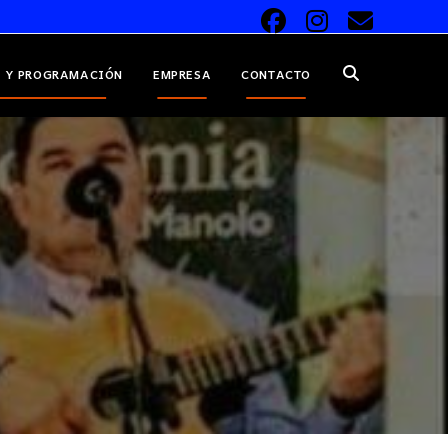
 Y PROGRAMACIÓN
EMPRESA
CONTACTO
ALTERNAR
BÚSQUEDA
DE
LA
WEB