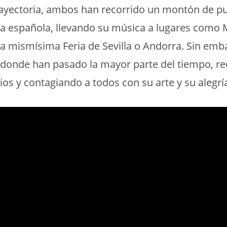
rayectoria, ambos han recorrido un montón de pu
ía española, llevando su música a lugares como M
a mismísima Feria de Sevilla o Andorra. Sin emb
 donde han pasado la mayor parte del tiempo, re
ios y contagiando a todos con su arte y su alegría